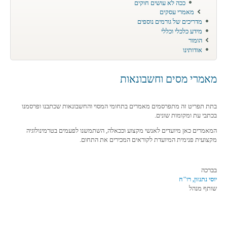
ככה לא עושים חוקים
מאמרי עסקים
מדריכים של גורמים נוספים
מידע כלכלי וכללי
הומור
אודותינו
מאמרי מסים וחשבונאות
בתת תפריט זה מתפרסמים מאמרים בתחומי המסוי והחשבונאות שכתבנו ופרסמנו
בכתבי עת ומקומות שונים.
המאמרים כאן מיועדים לאנשי מקצוע וככאלה, השתמשנו לפעמים בטרמינולוגיה
מקצועית פנימית המיועדת לקוראים המכירים את התחום.
בברכה
יוסי נתנזון, רו"ח
שותף מנהל