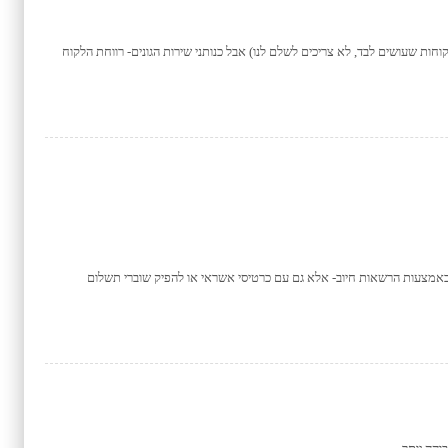
וחות שעושים לבד, לא צריכים לשלם לנו) אבל כנותני שירות הגונים- רווחת הלקוח
 באמצעות הרשאות חיוב- אלא גם עם כרטיסי אשראי או להפיק שוברי תשלום