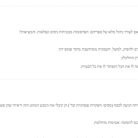
ם לצורך ניהול מלא של ספריהם. הפרסומות מבטיחות ניסים ונפלאות. והמציאות?
דם ולהפיק, למשל, חשבונית ממוחשבת מתוך פנקס ידני.
ון החלקלק:
לו את הכל ותפתור לו את כל הבעיות.
כנס לתמונה- אטימות מוחלטת.